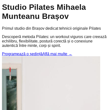
Studio Pilates Mihaela
Munteanu Brașov
Primul studio din Brașov dedicat tehnicii originale Pilates
Descoperă metoda Pilates: un workout viguros care creează
echilibru, flexibilitate, postură corectă și o conexiune
autentică între minte, corp și spirit.
Programează o ședință
Află mai multe
→