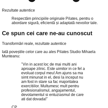
Rezultate autentice
Respectăm principiile originale Pilates, pentru o
abordare sigură, eficientă și adaptată nevoilor tale.
Ce spun cei care ne-au cunoscut
Transformări reale, rezultate autentice
Iată poveștile celor care au ales Pilates Studio Mihaela
Munteanu:
"Vin in acest loc de mai multi ani
aproape zilnic. Este uimitor in ce fel a
evoluat corpul meu! Am ajuns sa ma
simt minunat in el, desi la inceput nu
am fost in stare sa fac majoritatea
exercitiilor. Multumesc mult pentru
profesionalismul, angajamentul,
devotamentul si entuziasmul de care
ati dat dovada!"
CP