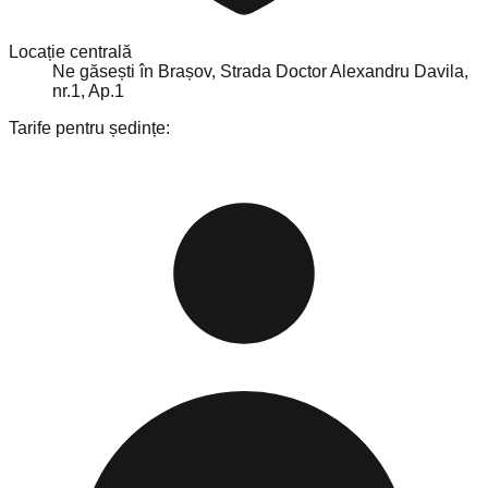
Locație centrală
Ne găsești în Brașov, Strada Doctor Alexandru Davila,
nr.1, Ap.1
Tarife pentru ședințe: