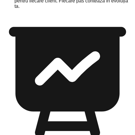
pentru fiecare client. Fiecare pas contează în evoluția
ta.