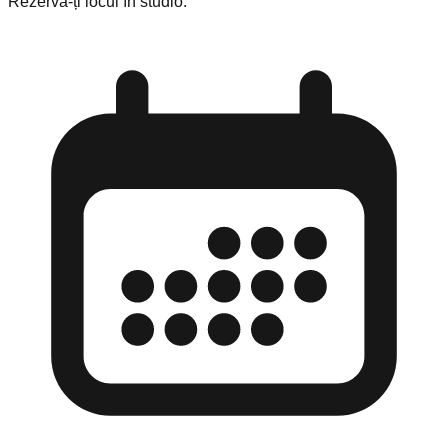
Rezervă-ți locul în studio: