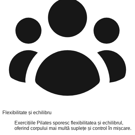
Flexibilitate și echilibru
Exercițiile Pilates sporesc flexibilitatea și echilibrul,
oferind corpului mai multă suplețe și control în mișcare.