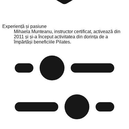
Experiență și pasiune
Mihaela Munteanu, instructor certificat, activează din
2011 și și-a început activitatea din dorința de a
împărtăși beneficiile Pilates.