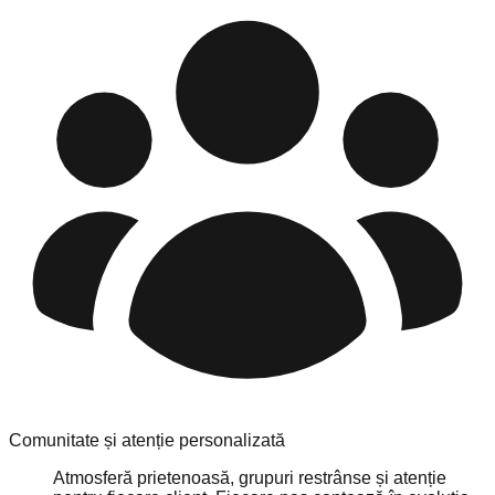
Comunitate și atenție personalizată
Atmosferă prietenoasă, grupuri restrânse și atenție