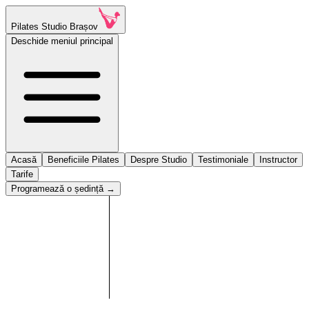
Pilates Studio Brașov
Deschide meniul principal
Acasă
Beneficiile Pilates
Despre Studio
Testimoniale
Instructor
Tarife
Programează o ședință
→