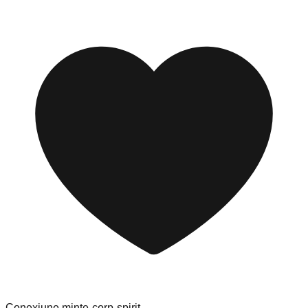
Conexiune minte-corp-spirit